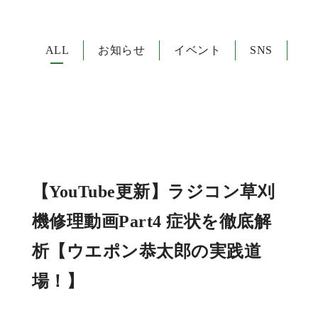
ALL
お知らせ
イベント
SNS
【YouTube更新】ラジコン草刈
機修理動画Part4 症状を徹底解
析【ウエポン恭太郎の実践道
場！】