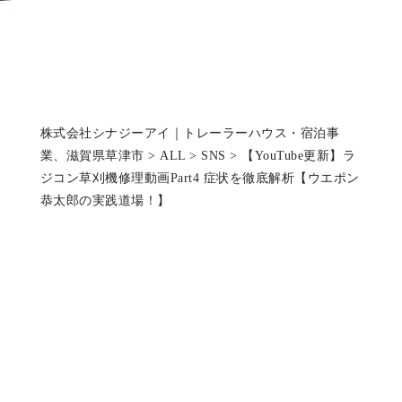
株式会社シナジーアイ｜トレーラーハウス・宿泊事
業、滋賀県草津市
>
ALL
>
SNS
>
【YouTube更新】ラ
ジコン草刈機修理動画Part4 症状を徹底解析【ウエポン
恭太郎の実践道場！】