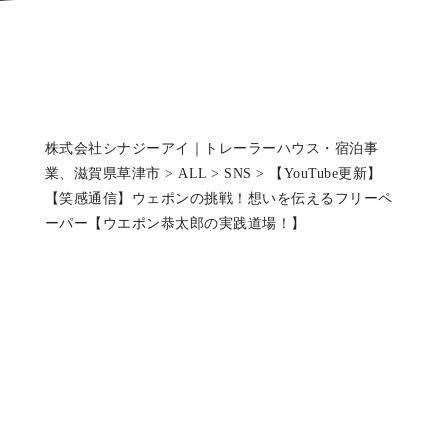
株式会社シナジーアイ｜トレーラーハウス・宿泊事
業、滋賀県草津市
>
ALL
>
SNS
>
【YouTube更新】
【笑感通信】ウェポンの挑戦！想いを伝えるフリーペ
ーパー【ウエポン恭太郎の実践道場！】